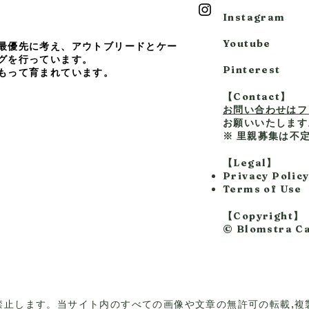
Instagram
Youtube
最優先に考え、アウトブリードとケー
グを行っています。
Pinterest
もって育まれています。
【Contact】
お問い合わせはフ
お願いいたします
※ 里親募集は不
【Legal】
Privacy Polic
Terms of Use
【Copyright】
© Blomstra Ca
禁止します。当サイト内のすべての画像や文章の無許可の転載,複