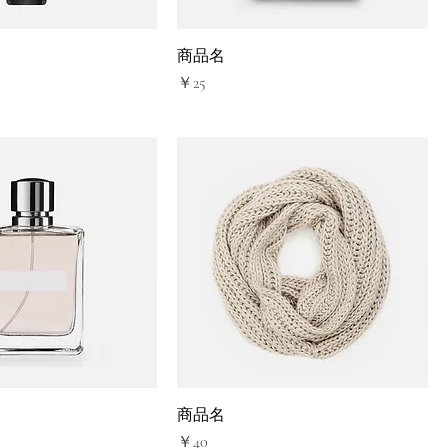
商品名
価格
￥25
商品名
価格
￥40