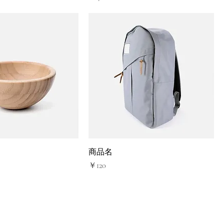
商品名
価格
価格
￥120