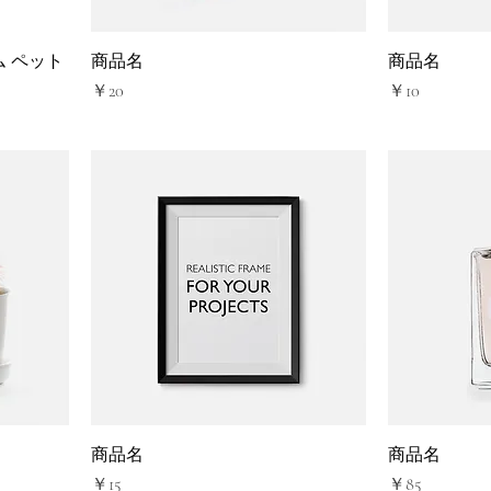
ミアム ペット
商品名
商品名
価格
価格
￥20
￥10
商品名
商品名
価格
価格
￥15
￥85