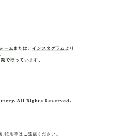
ォーム
または、
インスタグラム
より
。
定期で行っています。
y
ttery. All Rights Reserved.
製,転用等はご遠慮ください。