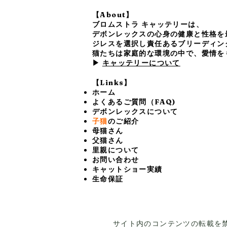
【About】
ブロムストラ キャッテリーは、
デボンレックスの心身の健康と性格を
ジレスを選択し責任あるブリーディン
猫たちは家庭的な環境の中で、愛情を
▶
キャッテリーについて
【Links】
ホーム
よくあるご質問（FAQ)
デボンレックスについて
子猫
のご紹介
母猫さん
父猫さん
里親について
お問い合わせ
キャットショー実績
生命保証
サイト内のコンテンツの転載を