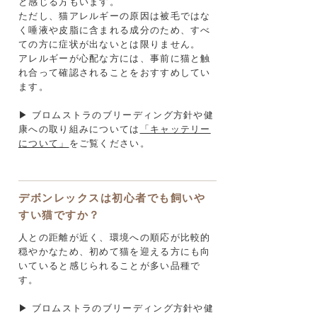
と感じる方もいます。
ただし、猫アレルギーの原因は被毛ではな
く唾液や皮脂に含まれる成分のため、すべ
ての方に症状が出ないとは限りません。
アレルギーが心配な方には、事前に猫と触
れ合って確認されることをおすすめしてい
ます。
▶ ブロムストラのブリーディング方針や健
康への取り組みについては
「キャッテリー
について」
​をご覧ください。
デボンレックスは初心者でも飼いや
すい猫ですか？
人との距離が近く、環境への順応が比較的
穏やかなため、初めて猫を迎える方にも向
いていると感じられることが多い品種で
す。
▶ ブロムストラのブリーディング方針や健