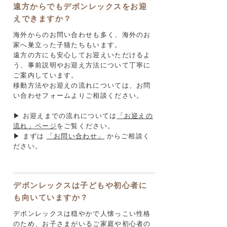
遠方からでもデボンレックスをお迎
えできますか？
海外からのお問い合わせも多く、海外のお
家へ巣立った子猫たちもいます。
遠方の方にも安心してお迎えいただけるよ
う、事前説明やお迎え方法について丁寧に
ご案内しています。
移動方法やお迎えの流れについては、お問
い合わせフォームよりご相談ください。
▶ お迎えまでの流れについては
「お迎えの
流れ」ページ
をご覧ください。
▶ まずは
「お問い合わせ」
からご相談く
ださい。
デボンレックスは子どもや初心者に
も向いていますか？
デボンレックスは穏やかで人懐っこい性格
のため、お子さまがいるご家庭や初心者の