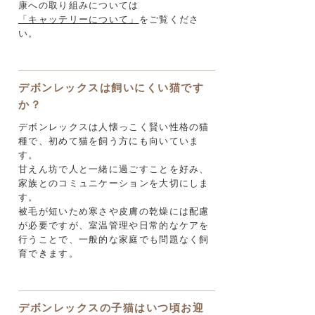
康への取り組みについては
「キャッテリーについて」
をご覧くださ
い。
デボンレックスは飼いにくい猫です
か？
デボンレックスは人懐っこく賢い性格の猫
種で、初めて猫を飼う方にも向いていま
す。
甘えん坊で人と一緒に過ごすことを好み、
家族とのコミュニケーションを大切にしま
す。
被毛が短いため寒さや皮膚の乾燥には配慮
が必要ですが、室温管理や日常的なケアを
行うことで、一般的な家庭でも問題なく飼
育できます。
デボンレックスの子猫はいつ頃お迎