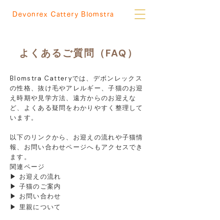
Devonrex Cattery Blomstra
よくあるご質問（FAQ）
Blomstra Catteryでは、デボンレックス
の性格、抜け毛やアレルギー、子猫のお迎
え時期や見学方法、遠方からのお迎えな
ど、よくある疑問をわかりやすく整理して
います。
以下のリンクから、お迎えの流れや子猫情
報、お問い合わせページへもアクセスでき
ます。​
関連ページ
▶
お迎えの流れ
▶
子猫のご案内
▶
お問い合わせ
▶
里親について