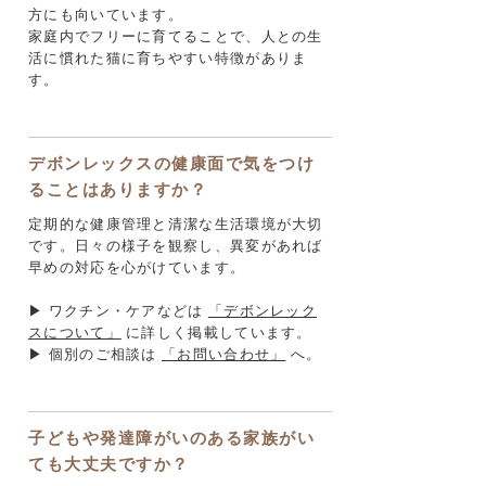
方にも向いています。
家庭内でフリーに育てることで、人との生
活に慣れた猫に育ちやすい特徴がありま
す。
デボンレックスの健康面で気をつけ
ることはありますか？
定期的な健康管理と清潔な生活環境が大切
です。日々の様子を観察し、異変があれば
早めの対応を心がけています。
▶ ワクチン・ケアなどは
「デボンレック
スについて」
に詳しく掲載しています。
▶ 個別のご相談は
「お問い合わせ」
へ。
子どもや発達障がいのある家族がい
ても大丈夫ですか？