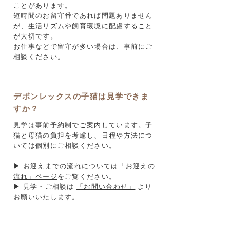
ことがあります。
短時間のお留守番であれば問題ありません
が、生活リズムや飼育環境に配慮すること
が大切です。
お仕事などで留守が多い場合は、事前にご
相談ください。
デボンレックスの子猫は見学できま
すか？
見学は事前予約制でご案内しています。子
猫と母猫の負担を考慮し、日程や方法につ
いては個別にご相談ください。
▶ お迎えまでの流れについては
「お迎えの
流れ」ページ
をご覧ください。
▶ 見学・ご相談は
「お問い合わせ」
より
お願いいたします。