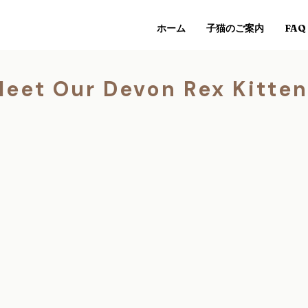
ホーム
子猫のご案内
FAQ
eet Our Devon Rex Kitte