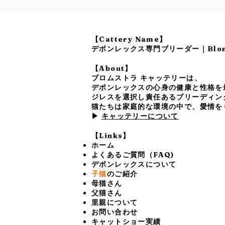
【Cattery Name】
デボンレックス専門ブリーダー｜Blomst
【About】
ブロムストラ キャッテリーは、
デボンレックスの心身の健康と性格を
ジレスを選択し責任あるブリーディン
猫たちは家庭的な環境の中で、愛情を
▶
キャッテリーについて
【Links】
ホーム
よくあるご質問（FAQ)
デボンレックスについて
子猫
のご紹介
母猫さん
父猫さん
里親について
お問い合わせ
キャットショー実績