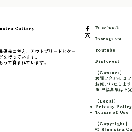
Facebook
ra Cattery
Instagram
Youtube
最優先に考え、アウトブリードとケー
グを行っています。
Pinterest
もって育まれています。
【Contact】
お問い合わせはフ
お願いいたします
※ 里親募集は不
【Legal】
Privacy Polic
Terms of Use
【Copyright】
© Blomstra Ca