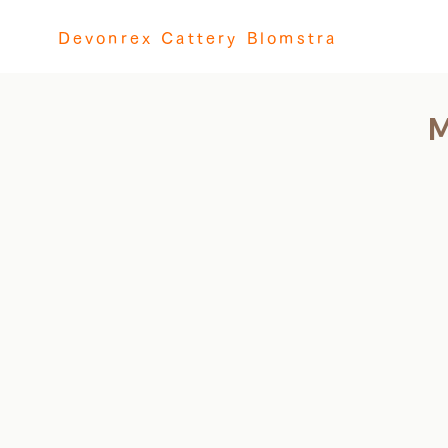
Devonrex Cattery Blomstra
M