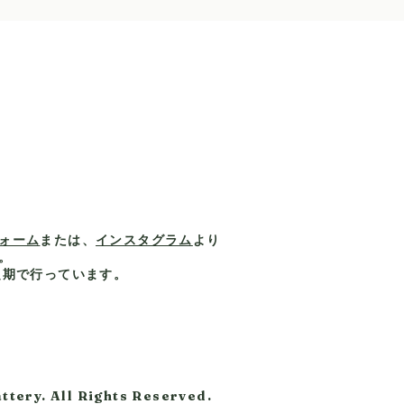
ォーム
または、
インスタグラム
より
。
定期で行っています。
y
ttery. All Rights Reserved.