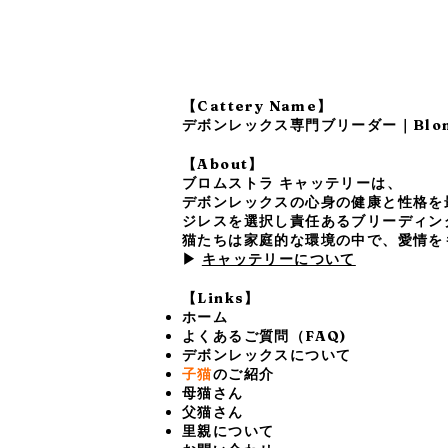
【Cattery Name】
デボンレックス専門ブリーダー｜Blomst
【About】
ブロムストラ キャッテリーは、
デボンレックスの心身の健康と性格を
ジレスを選択し責任あるブリーディン
猫たちは家庭的な環境の中で、愛情を
▶
キャッテリーについて
【Links】
ホーム
よくあるご質問（FAQ)
デボンレックスについて
子猫
のご紹介
母猫さん
父猫さん
里親について