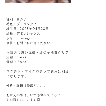
性別：男の子
毛色：ブラウンタビー
誕生日：2026年04月20日
​品種：デボンレックス
仮名：Shimagou
価格：お問い合わせください
両親共に海外血統・遺伝子検査クリア
父猫：
Doki
母猫：
Sara​
ワクチン・マイクロチップ費用は別途
になります。
性格・詳細は後ほど。。。
お迎えの際は、いつも食べているフード
をお渡ししています😺