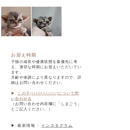
お迎え時期
子猫の成長や健康状態を最優先に考
え、適切な時期にお迎えいただいてい
ます。
月齢や体調により異なりますので、詳
細はお問い合わせください。
▶
この子(Shimagou)について問
い合わせる
（お問い合わせ内容欄に「しまごう」
とご記入ください。）
▶ 最新情報 |
インスタグラム