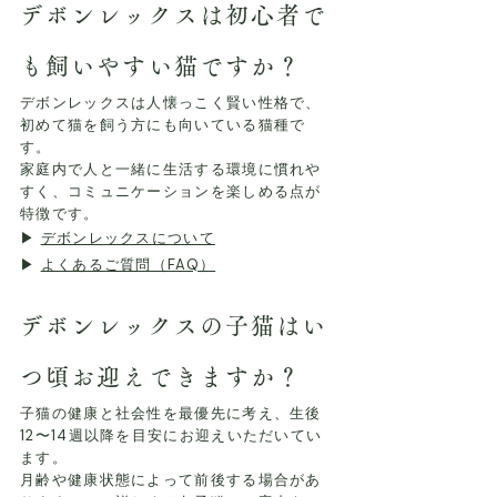
デボンレックスは初心者で
も飼いやすい猫ですか？
デボンレックスは人懐っこく賢い性格で、
初めて猫を飼う方にも向いている猫種で
す。
家庭内で人と一緒に生活する環境に慣れや
すく、コミュニケーションを楽しめる点が
特徴です。
▶
デボンレックスについて
▶
よくあるご質問（FAQ）
デボンレックスの子猫はい
つ頃お迎えできますか？
子猫の健康と社会性を最優先に考え、生後
12〜14週以降を目安にお迎えいただいてい
ます。
月齢や健康状態によって前後する場合があ