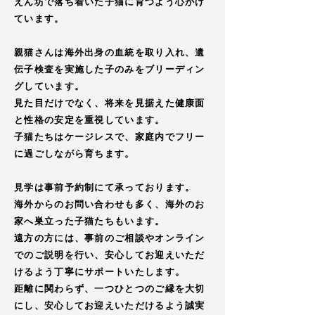
えん坊で落ち着いた
子猫
に育つよう心がけ
ています。
親猫さんは海外出身の血統を取り入れ、遺
伝子検査を実施した子のみをブリーディン
グしています。
見た目だけでなく、将来を見据えた健康面
と性格の安定を重視しています。
子猫
たちはケージレスで、家庭内でフリー
に過ごしながら育ちます。
見学は事前予約制にて承っております。
海外からのお問い合わせも多く、海外のお
家へ巣立った
子猫
たちもいます。
遠方の方には、事前のご相談やオンライン
でのご説明を行い、安心してお迎えいただ
けるよう丁寧にサポートいたします。​
距離に関わらず、一つひとつのご縁を大切
にし、安心してお迎えいただけるよう誠実