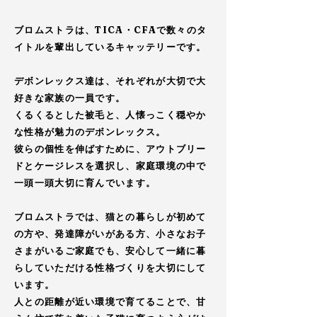
ブロムストラは、TICA・CFAで数々のタ
イトルを輩出しているキャッテリーです。​​
デボンレックス達は、それぞれが大切で大
好きな家族の一員です。
​くるくるとした被毛と、人懐っこく穏やか
な性格が魅力のデボンレックス。
彼らの個性を伸ばすために、アウトブリー
ドとケージレスを選択し、家庭環境の中で
一頭一頭大切に育んでいます。
ブロムストラでは、猫との暮らしが初めて
の方や、発達障がいがある方、小さなお子
さまがいるご家庭でも、安心して一緒に暮
らしていただける性格づくりを大切にして
います。
人との距離が近い環境で育てることで、甘