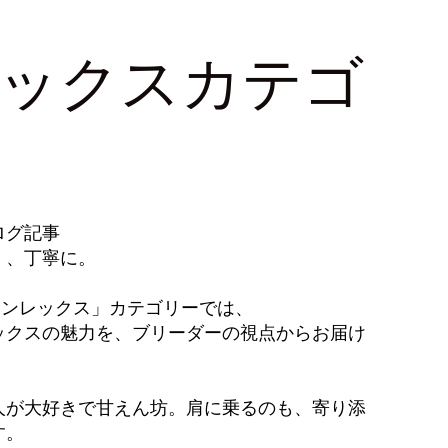
ックスカテゴ
ログ記事
く、丁寧に。
ログ「デボンレックス」カテゴリーでは、
ックスの魅力を、ブリーダーの視点からお届け
人が大好きで甘えん坊。肩に乗るのも、寄り添
す。