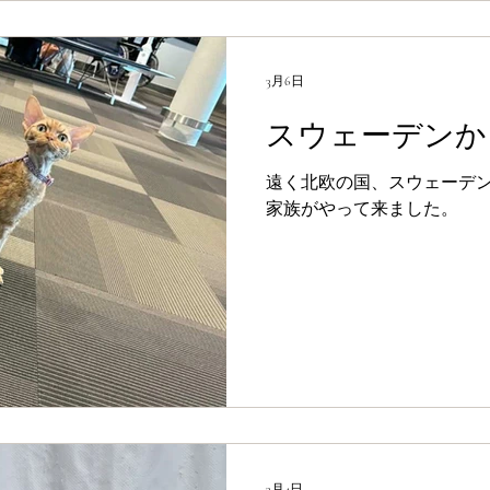
3月6日
スウェーデンか
遠く北欧の国、スウェーデンからBl
家族がやって来ました。
3月4日