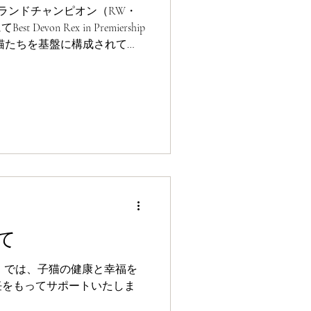
グランドチャンピオン（RW・
Devon Rex in Premiership
猫たちを基盤に構成されてい
て
Cattery」では、子猫の健康と幸福を
任をもってサポートいたしま