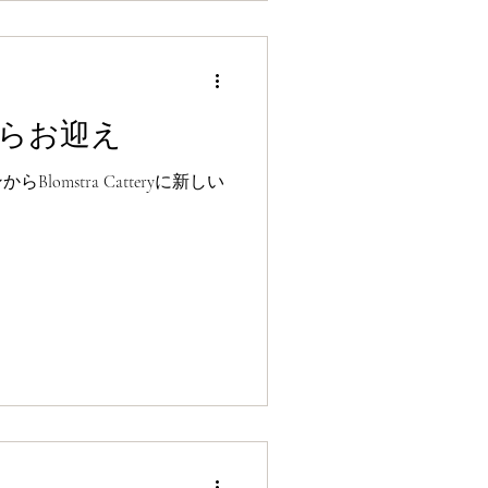
らお迎え
omstra Catteryに新しい