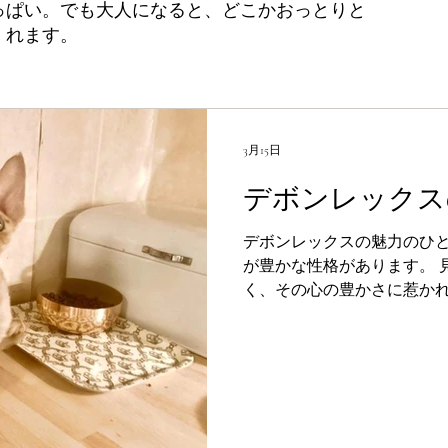
っぱい。でも大人になると、どこかおっとりと
くれます。
3月15日
デボンレックス
デボンレックスの魅力のひ
が豊かな性格があります。 見た目の可愛らしさだけでな
く、その心の豊かさに惹か