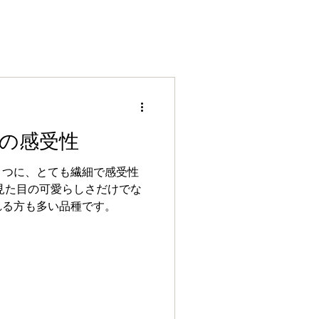
の感受性
とつに、とても繊細で感受性
れる方も多い品種です。