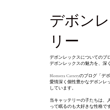
デボンレ
リー
デボンレックスについてのブ
デボンレックスの魅力を、深
Blomstra Catteryのブ
愛情深く個性豊かなデボンレ
しています。
当キャッテリーの子たちは、
って眠るのも大好きな性格で