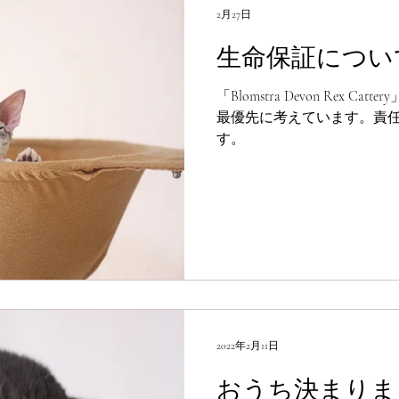
2月27日
生命保証につい
「Blomstra Devon Rex 
最優先に考えています。責
す。
2022年2月11日
おうち決まりま