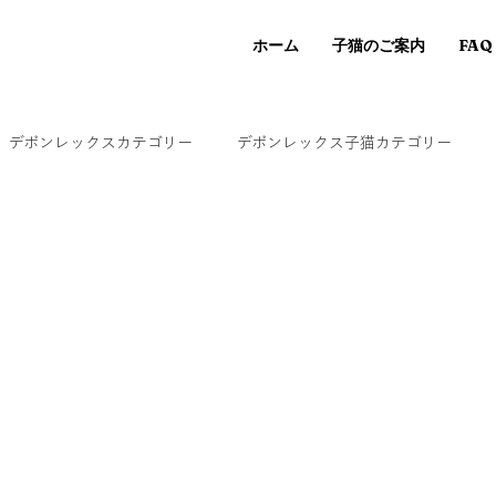
ホーム
子猫のご案内
FAQ
デボンレックスカテゴリー
デボンレックス子猫カテゴリー