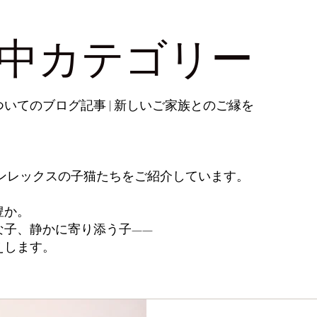
中カテゴリー
いてのブログ記事 | 新しいご家族とのご縁を
ボンレックスの子猫たちをご紹介しています。
豊か。
な子、静かに寄り添う子——
えします。