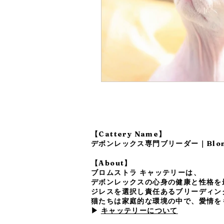
【Cattery Name】
デボンレックス専門ブリーダー｜Blomst
【About】
ブロムストラ キャッテリーは、
デボンレックスの心身の健康と性格を
ジレスを選択し責任あるブリーディン
猫たちは家庭的な環境の中で、愛情を
▶
キャッテリーについて