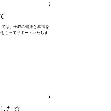
て
Cattery」では、子猫の健康と幸福を
任をもってサポートいたしま
した☆